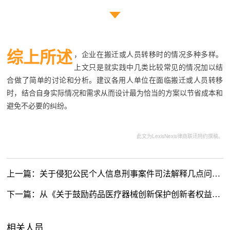
综上所述
，企业在搬迁或人员转移时的情况多种多样。
上文只是就实践中几类比较常见的情况加以结
合做了简单的讨论和分析。建议各用人单位在面临搬迁或人员转移
时，结合自身实际情况和需求从而设计最为恰当的方案以节省成本和
避免不必要的纠纷。
此文为LexisNexis律商联讯特约撰稿。
上一篇：
关于侵犯公民个人信息刑事案件司法解释几点问题说明
下一篇：
从《关于鼓励药品医疗器械创新保护创新者权益的相关政策 （征求意见稿）》看中国专利链接和药品试验数据保护制度
相关人员