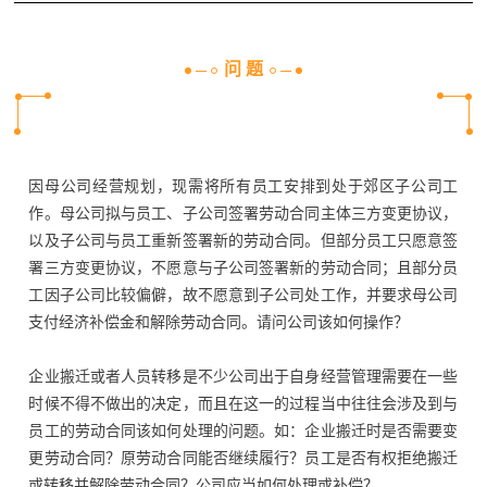
问 题
因母公司经营规划，现需将所有员工安排到处于郊区子公司工
作。母公司拟与员工、子公司签署劳动合同主体三方变更协议，
以及子公司与员工重新签署新的劳动合同。但部分员工只愿意签
署三方变更协议，不愿意与子公司签署新的劳动合同；且部分员
工因子公司比较偏僻，故不愿意到子公司处工作，并要求母公司
支付经济补偿金和解除劳动合同。请问公司该如何操作？
企业搬迁或者人员转移是不少公司出于自身经营管理需要在一些
时候不得不做出的决定，而且在这一的过程当中往往会涉及到与
员工的劳动合同该如何处理的问题。如：企业搬迁时是否需要变
更劳动合同？原劳动合同能否继续履行？员工是否有权拒绝搬迁
或转移并解除劳动合同？公司应当如何处理或补偿？