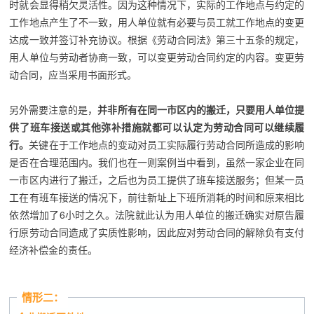
时就会显得稍欠灵活性。因为这种情况下，实际的工作地点与约定的
工作地点产生了不一致，用人单位就有必要与员工就工作地点的变更
达成一致并签订补充协议。根据《劳动合同法》第三十五条的规定，
用人单位与劳动者协商一致，可以变更劳动合同约定的内容。变更劳
动合同，应当采用书面形式。
另外需要注意的是，
并非所有在同一市区内的搬迁，只要用人单位提
供了班车接送或其他弥补措施就都可以认定为劳动合同可以继续履
行。
关键在于工作地点的变动对员工实际履行劳动合同所造成的影响
是否在合理范围内。我们也在一则案例当中看到，虽然一家企业在同
一市区内进行了搬迁，之后也为员工提供了班车接送服务；但某一员
工在有班车接送的情况下，前往新址上下班所消耗的时间和原来相比
依然增加了6小时之久。法院就此认为用人单位的搬迁确实对原告履
行原劳动合同造成了实质性影响，因此应对劳动合同的解除负有支付
经济补偿金的责任。
情形二：