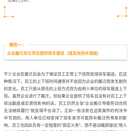
情形一：
企业搬迁至近郊且提供班车接送（或其他弥补措施）
不少企业在搬迁后会为了保证员工正常上下班而安排班车接送。在这
种情况下，员工的上下班时间通常并不会因为企业的搬迁而发生剧烈
的变化。员工只是从原先的上班方式改为由用人单位的班车接送上下
班。虽然企业进行了搬迁，但如果企业提供了班车且没有对员工上下
班出勤造成实质性影响的话，员工仍然主张"企业搬迁导致劳动合同
无法继续履行"就显得不合适了。正如一些法官在这类案件的判决书
中写到的，用人单位已经安排了班车来尽可能弥补搬迁所带来的影
响，员工也因此负有一定程度的"容忍义务"，而不是动辄即提出"用人