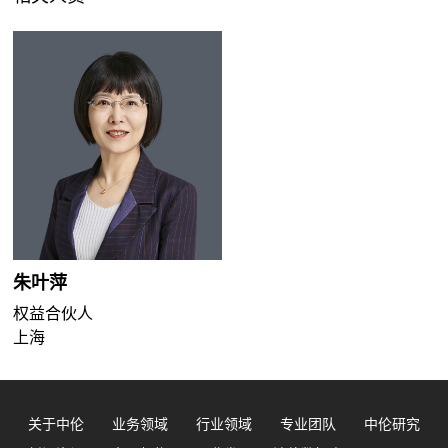
朱叶萍
权益合伙人
上海
关于中伦
业务领域
行业领域
专业团队
中伦研究