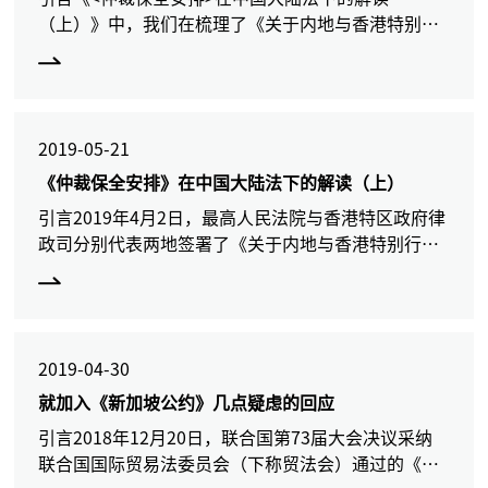
（上）》中，我们在梳理了《关于内地与香港特别行
政区法院就仲裁程序相互协助保全的安排》（下称
《仲裁保全安排》）出台前，内地法院对域外仲裁程
序当事人申
2019-05-21
《仲裁保全安排》在中国大陆法下的解读（上）
引言2019年4月2日，最高人民法院与香港特区政府律
政司分别代表两地签署了《关于内地与香港特别行政
区法院就仲裁程序相互协助保全的安排》（下称《仲
裁保全安排》）。这是香港回归后，内地与香港签署
的第七项司
2019-04-30
就加入《新加坡公约》几点疑虑的回应
引言2018年12月20日，联合国第73届大会决议采纳
联合国国际贸易法委员会（下称贸法会）通过的《联