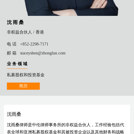
沈 雨 桑
非权益合伙人 /
香港
电 话
+852-2298-7171
邮 箱
staceyshen@zhonglun.com
业 务 领 域
私募股权和投资基金
简历
沈雨桑
沈雨桑律师是中伦律师事务所的非权益合伙人，工作经验包括代
表全球和亚洲私募股权基金和其被投资企业以及其他财务和战略