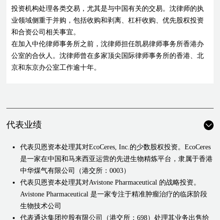
投资机构处理各类交易，尤其是与中国有关的交易。沈律师的执
业领域侧重于并购，包括收购和剥离、杠杆收购、优先股权投资
和合资公司相关事宜。
在加入中伦律师事务所之前，沈律师担任凯易律师事务所香港办
公室的合伙人。沈律师曾在多家顶尖国际律师事务所的香港、北
京和东京办公室工作逾十年。
代表业绩
代表贝恩资本处理其对EcoCeres, Inc.的少数股权投资。EcoCeres
是一家在中国和马来西亚运营的先进生物精炼平台，隶属于香港
中华煤气有限公司（港交所：0003）
代表贝恩资本处理其对Avistone Pharmaceutical 的战略投资。
Avistone Pharmaceutical 是一家专注于精准肿瘤治疗的临床阶段
生物技术公司
代表通达集团控股有限公司（港交所：698）处理其业务出售给