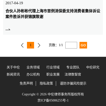
2017-04-19
合伙人孙彬彬代理上海市首例消保委支持消费者集体诉讼
案件胜诉并获锦旗致谢
1
页数：
1/1
关于中伦
业务领域
行业领域
专业团队
中伦研究
新闻资讯
办公机构
职业发展
法律数智官
免责声明
隐私政策
谨防诈骗风险提示
Copyright © 2026 中伦律师事务所版权所有
京ICP备05006255号-1