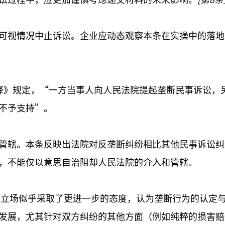
可视情况中止诉讼。企业应动态观察本条在实操中的落地
］
释》规定，“一方当事人向人民法院提起垄断民事诉讼，
不予支持”。
管辖。本条反映出法院对反垄断纠纷相比其他民事诉讼纠
，不能仅以意思自治阻却人民法院的介入和管辖。
的立场似乎采取了更进一步的态度，认为垄断行为的认定
发展，尤其针对双方纠纷的其他方面（例如纯粹的损害赔