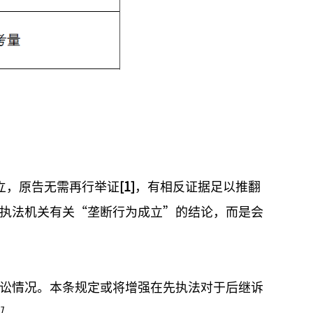
立，原告无需再行举证
[1]
，有相反证据足以推翻
执法机关有关“垄断行为成立”的结论，而是会
讼情况。本条规定或将增强在先执法对于后继诉
条］