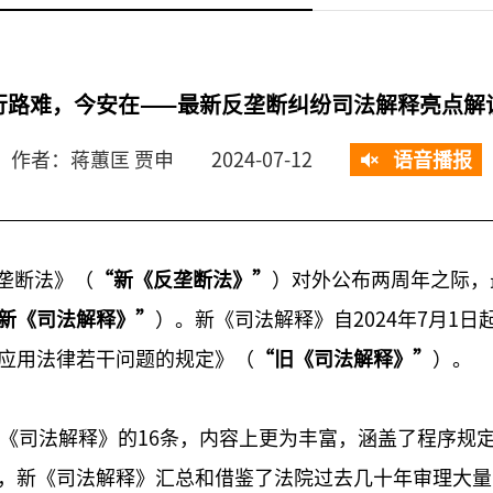
行路难，今安在——最新反垄断纠纷司法解释亮点解
作者：蒋蕙匡 贾申
2024-07-12
语音播报
反垄断法》（
“新《反垄断法》”
）对外公布两周年之际，
新《司法解释》”
）。新《司法解释》自2024年7月1日
应用法律若干问题的规定》（
“旧《司法解释》”
）。
旧《司法解释》的16条，内容上更为丰富，涵盖了程序规
，新《司法解释》汇总和借鉴了法院过去几十年审理大量