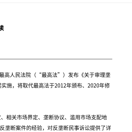
读
最高人民法院（“最高法”）发布《关于审理垄
起实施，将取代最高法于2012年颁布、2020年修
定、相关市场界定、垄断协议、滥用市场支配地
反垄断案件的经验，对反垄断民事诉讼提供了详