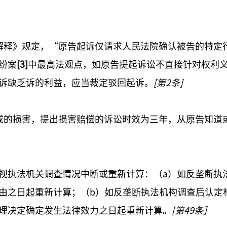
解释》规定，“原告起诉仅请求人民法院确认被告的特定
纷案
[3]
中最高法观点，如原告提起诉讼不直接针对权利
诉缺乏诉的利益，应当裁定驳回起诉。
[第2条]
成的损害，提出损害赔偿的诉讼时效为三年，从原告知道
视执法机关调查情况中断或重新计算：（a）如反垄断执
由之日起重新计算；（b）如反垄断执法机构调查后认定
理决定确定发生法律效力之日起重新计算。
[第49条］