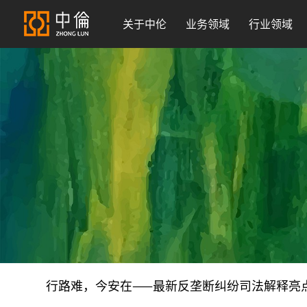
关于中伦
业务领域
行业领域
行路难，今安在——最新反垄断纠纷司法解释亮