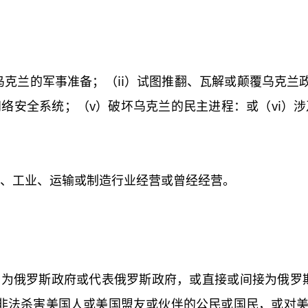
乌克兰的军事准备；（ii）试图推翻、瓦解或颠覆乌克兰政
络安全系统；（v）破坏乌克兰的民主进程：或（vi）
行、工业、运输或制造行业经营或曾经经营。
与，为俄罗斯政府或代表俄罗斯政府，或直接或间接为俄罗
非法杀害美国人或美国盟友或伙伴的公民或国民，或对美