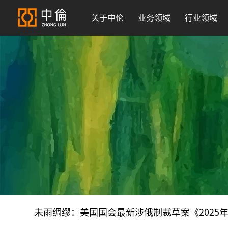
关于中伦
业务领域
行业领域
未雨绸缪：美国国会最新涉俄制裁草案《2025