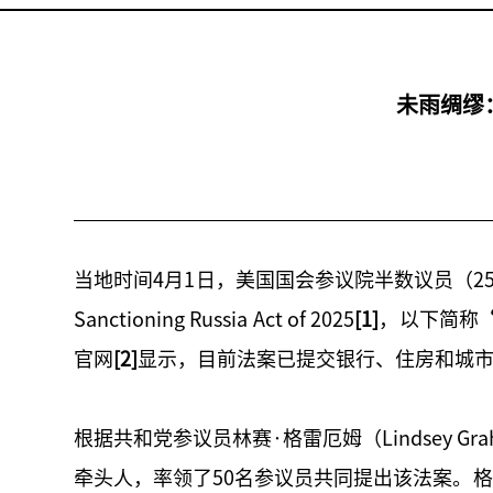
未雨绸缪
当地时间4月1日，美国国会参议院半数议员（2
Sanctioning Russia Act of 2025
[1]
，以下简称
官网
[2]
显示，目前法案已提交银行、住房和城市事务委员会（the
根据共和党参议员林赛·格雷厄姆（Lindsey G
牵头人，率领了50名参议员共同提出该法案。