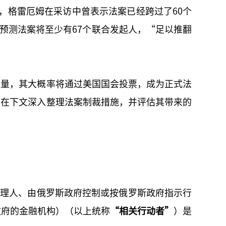
道，格雷厄姆在采访中曾表示法案已经跨过了60个
还预测法案将至少有67个联合发起人，“足以推翻
数量，其大概率将通过美国国会投票，成为正式法
将在下文深入整理法案制裁措施，并评估其带来的
代理人、由俄罗斯政府控制或按俄罗斯政府指示行
政府的金融机构）（以上统称
“相关行动者”
）是