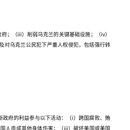
府；（iii）削弱乌克兰的关键基础设施；（iv）
涉及对乌克兰公民犯下严重人权侵犯，包括强行转
斯政府的利益参与以下活动：（i）跨国腐败、贿
国人造成其他身体伤害；（iii）破坏美国或美国