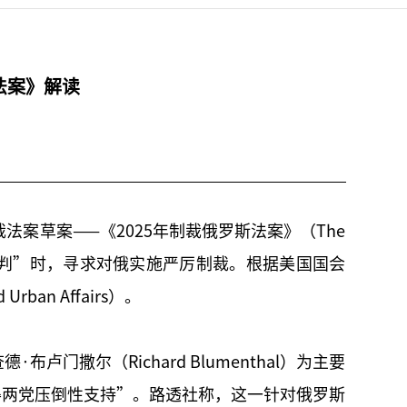
法案》解读
案草案——《2025年制裁俄罗斯法案》（The
判”时，寻求对俄实施严厉制裁。根据美国国会
rban Affairs）。
卢门撒尔（Richard Blumenthal）为主要
得两党压倒性支持”。路透社称，这一针对俄罗斯