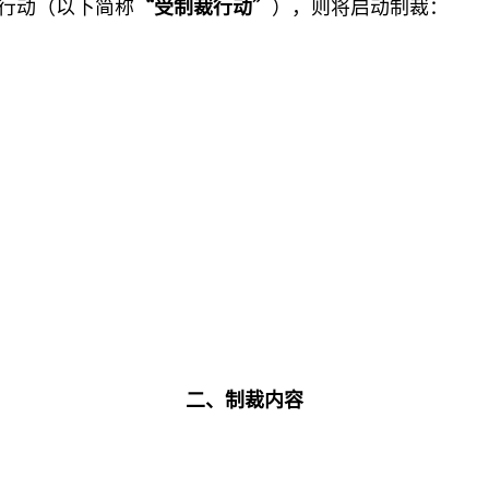
行动（以下简称
“受制裁行动”
），则将启动制裁：
二、制裁内容