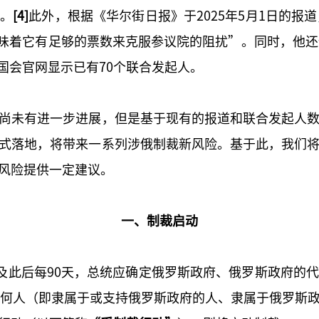
子。
[4]
此外，根据《华尔街日报》于2025年5月1日的报
“这意味着它有足够的票数来克服参议院的阻扰”。同时，他
国国会官网显示已有70个联合发起人。
尚未有进一步进展，但是基于现有的报道和联合发起人
式落地，将带来一系列涉俄制裁新风险。基于此，我们
风险提供一定建议。
一、制裁启动
以及此后每90天，总统应确定俄罗斯政府、俄罗斯政府的
任何人（即隶属于或支持俄罗斯政府的人、隶属于俄罗斯