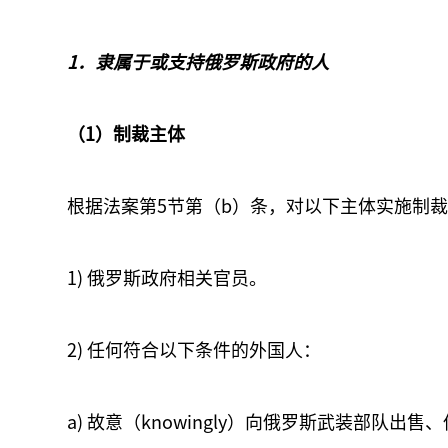
1．隶属于或支持俄罗斯政府的人
（1）制裁主体
根据法案第5节第（b）条，对以下主体实施制
1) 俄罗斯政府相关官员。
2) 任何符合以下条件的外国人：
a) 故意（knowingly）向俄罗斯武装部