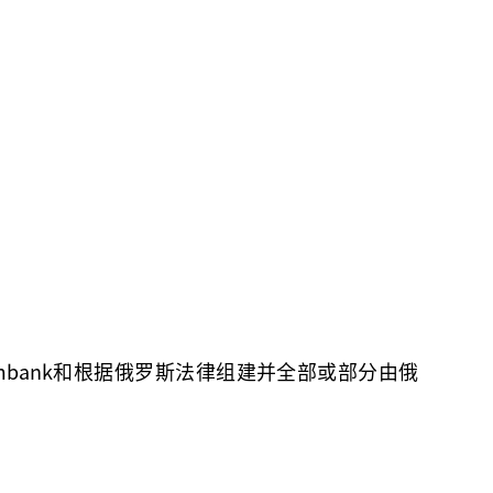
 Bank、Gazprombank和根据俄罗斯法律组建并全部或部分由俄