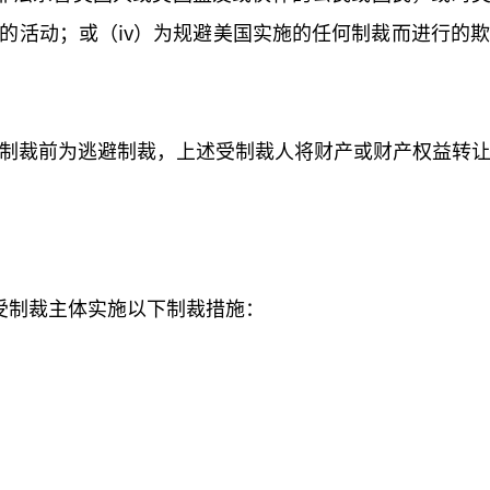
的活动；或（iv）为规避美国实施的任何制裁而进行的
在受制裁前为逃避制裁，上述受制裁人将财产或财产权益转
受制裁主体实施以下制裁措施：