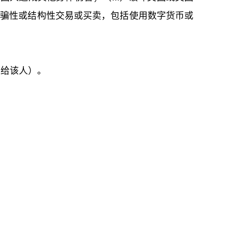
欺骗性或结构性交易或买卖，包括使用数字货币或
让给该人）。