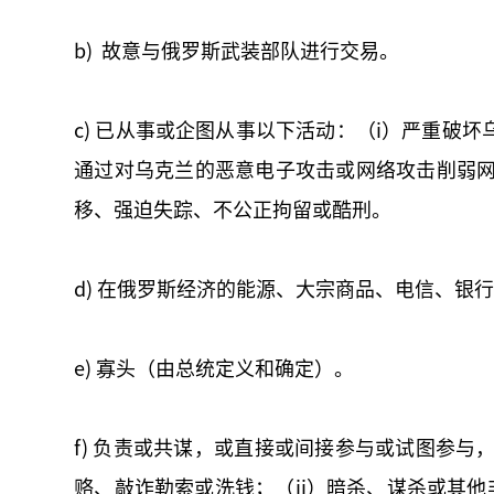
b) 故意与俄罗斯武装部队进行交易。
c) 已从事或企图从事以下活动：（i）严重破坏
通过对乌克兰的恶意电子攻击或网络攻击削弱网
移、强迫失踪、不公正拘留或酷刑。
d) 在俄罗斯经济的能源、大宗商品、电信、银
e) 寡头（由总统定义和确定）。
f) 负责或共谋，或直接或间接参与或试图参
赂、敲诈勒索或洗钱；（ii）暗杀、谋杀或其他