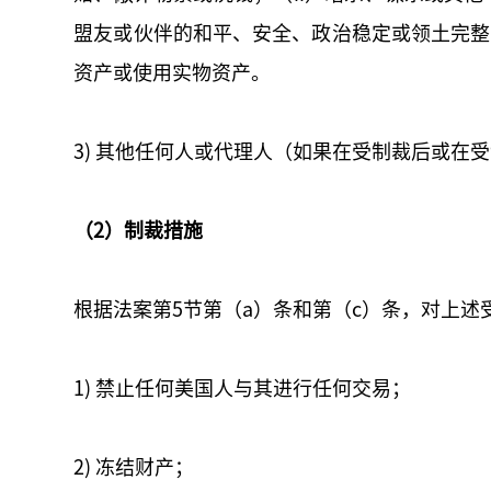
盟友或伙伴的和平、安全、政治稳定或领土完整
资产或使用实物资产。
3) 其他任何人或代理人（如果在受制裁后或
（2）制裁措施
根据法案第5节第（a）条和第（c）条，对上述
1) 禁止任何美国人与其进行任何交易；
2) 冻结财产；