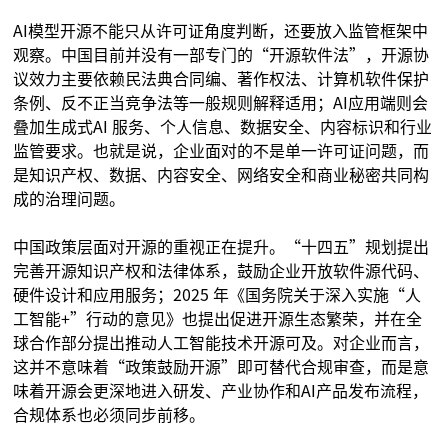
AI模型开源不能只从许可证角度判断，还要放入监管框架中
观察。中国目前并没有一部专门的“开源软件法”，开源协
议效力主要依赖民法典合同编、著作权法、计算机软件保护
条例、反不正当竞争法等一般规则解释适用；AI应用端则会
叠加生成式AI 服务、个人信息、数据安全、内容标识和行业
监管要求。也就是说，企业面对的不是单一许可证问题，而
是知识产权、数据、内容安全、网络安全和商业秘密共同构
成的治理问题。
中国政策层面对开源的重视正在提升。“十四五”规划提出
完善开源知识产权和法律体系，鼓励企业开放软件源代码、
硬件设计和应用服务；2025 年《国务院关于深入实施“人
工智能+”行动的意见》也提出促进开源生态繁荣，并在全
球合作部分提出推动人工智能技术开源可及。对企业而言，
这并不意味着“政策鼓励开源”即可替代合规审查，而是意
味着开源会更深地进入研发、产业协作和AI产品发布流程，
合规体系也必须同步前移。