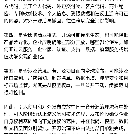
方代码、员工个人代码、外包交付物、客户代码、商业秘
密、专利敏感技术、个人信息、受限数据和违反上游许可证
的内容。对外开源后再撤回，往往难以完全消除影响。
第四，是否影响商业模式。开源可能带来生态，也可能降低
产品差异化。企业应明确哪些部分开放，哪些部分保留，如
何通过云服务、企业版、认证、支持、数据、模型服务或增
值功能实现商业化。
第五，是否涉及跨境。若开源项目面向全球发布，可能涉及
出口管制、加密通知、制裁名单、数据出境、模型安全和目
标市场监管。尤其是AI模型权重，一旦公开下载，传播范围
很难控制。
因此，引入使用和对外发布应放在同一套开源治理流程中处
理：引入阶段确认上游义务和技术边界，发布阶段确认企业
自身权利基础和向下游授权的范围，并在代码、模型、数据
和文档层面分别留痕。开源治理不应由法务部门单独完成，