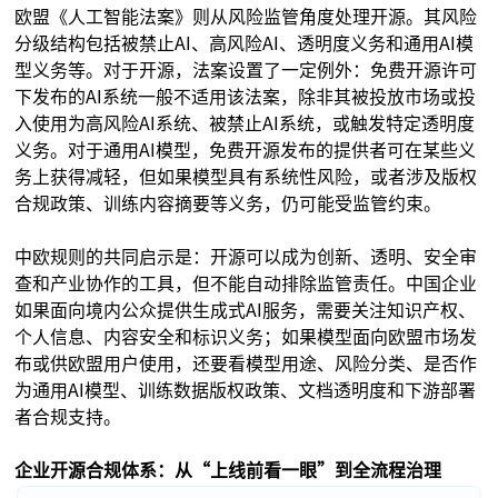
欧盟《人工智能法案》则从风险监管角度处理开源。其风险
分级结构包括被禁止AI、高风险AI、透明度义务和通用AI模
型义务等。对于开源，法案设置了一定例外：免费开源许可
下发布的AI系统一般不适用该法案，除非其被投放市场或投
入使用为高风险AI系统、被禁止AI系统，或触发特定透明度
义务。对于通用AI模型，免费开源发布的提供者可在某些义
务上获得减轻，但如果模型具有系统性风险，或者涉及版权
合规政策、训练内容摘要等义务，仍可能受监管约束。
中欧规则的共同启示是：开源可以成为创新、透明、安全审
查和产业协作的工具，但不能自动排除监管责任。中国企业
如果面向境内公众提供生成式AI服务，需要关注知识产权、
个人信息、内容安全和标识义务；如果模型面向欧盟市场发
布或供欧盟用户使用，还要看模型用途、风险分类、是否作
为通用AI模型、训练数据版权政策、文档透明度和下游部署
者合规支持。
企业开源合规体系：从“上线前看一眼”到全流程治理