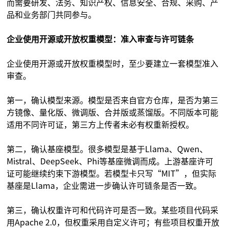
而需要研发、法务、知识产权、信息安全、合规、采购、产
品和业务部门共同参与。
企业使用开源或开放权重模型：准入审查与许可链条
企业使用开源或开放权重模型时，至少要建立一套模型准入
审查。
第一，确认模型来源。模型是否来自官方仓库，是否为第三
方镜像、量化版、微调版、合并版或蒸馏版。不同版本可能
适用不同许可证，第三方上传者未必有权重新授权。
第二，确认基座模型。很多模型是基于Llama、Qwen、
Mistral、DeepSeek、Phi等基座微调而成。上游基座许可
证可能继续约束下游模型。若模型卡只写“MIT”，但实际
基座是Llama，企业需进一步确认许可链条是否一致。
第三，确认权重许可和代码许可是否一致。某些项目代码采
用Apache 2.0，但权重采用自定义许可；有些项目权重开放