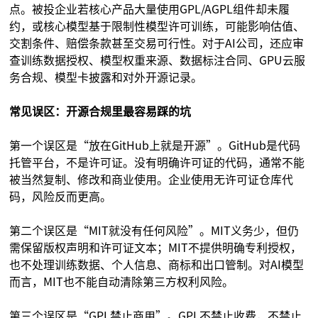
点。被投企业若核心产品大量使用GPL/AGPL组件却未履
约，或核心模型基于限制性模型许可训练，可能影响估值、
交割条件、赔偿条款甚至交易可行性。对于AI公司，还应审
查训练数据授权、模型权重来源、数据标注合同、GPU云服
务合规、模型卡披露和对外开源记录。
常见误区：开源合规里最容易踩的坑
第一个误区是“放在GitHub上就是开源”。GitHub是代码
托管平台，不是许可证。没有明确许可证的代码，通常不能
被当然复制、修改和商业使用。企业使用无许可证仓库代
码，风险反而更高。
第二个误区是“MIT就没有任何风险”。MIT义务少，但仍
需保留版权声明和许可证文本；MIT不提供明确专利授权，
也不处理训练数据、个人信息、商标和出口管制。对AI模型
而言，MIT也不能自动清除第三方权利风险。
第三个误区是“GPL禁止商用”。GPL不禁止收费，不禁止