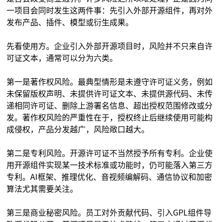
一项目会同时发生这两件事：先引入外部开源组件，再对外
发布产品、插件、模型或衍生成果。
先看使用方。企业引入外部开源项目时，风险并不只来自许
可证文本，通常可以分为六类。
第一是著作权风险。最典型情形是未遵守许可证义务，例如
未保留版权声明、未提供许可证文本、未提供源代码、未传
递相同许可证、删除上游署名信息、超出授权范围修改或分
发。著作权风险的严重性在于，授权终止后继续使用可能构
成侵权，产品分发越广，风险敞口越大。
第二是专利风险。开源许可证不当然授予所有专利。企业使
用开源组件实现某一技术标准或功能时，仍可能落入第三方
专利。AI框架、推理优化、音视频编解码、通信协议和加密
算法尤其需要关注。
第三是商业秘密风险。员工对外贡献代码、引入GPL组件导