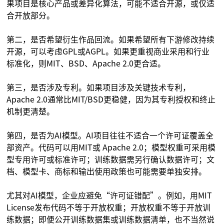
果项目是核心产品或差异化算法，可能不适合开源，或仅适
合开放部分。
第二，是否希望衍生作品回流。如果希望所有下游修改持续
开源，可以考虑GPL或AGPL。如果更重视商业采用和行业
标准化，则MIT、BSD、Apache 2.0更合适。
第三，是否涉及专利。如果项目涉及关键技术专利，
Apache 2.0通常比MIT/BSD更稳健，因为其专利授权和终止
机制更清楚。
第四，是否为AI模型。AI项目往往不适合一个许可证覆盖全
部资产。代码可以用MIT或 Apache 2.0；模型权重可采用模
型专用许可或标准许可；训练数据需另行确认数据许可；文
档、模型卡、商标和输出使用政策也可能需要单独安排。
尤其对AI模型，企业应避免“许可证错配”。例如，用MIT
License发布代码不等于开放权重；开放权重不等于开放训
练数据；即便公开训练数据集或训练数据清单，也不当然说