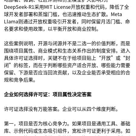
DeepSeek-R1采用MIT License开放权重和代码，降低了全
球开发者部署和蒸馏门槛，也迅速推动生态扩散。Meta
Llama则通过开放权重吸引开发者，同时保留月活门槛、命
名要求和使用政策，以平衡开放和商业控制。
这些案例说明，开源与闭源并不是二选一的价值判断，而是
围绕项目属性、商业模式和生态关系作出的制度安排。进入
具体许可证选择时，关键不在于给项目贴上“开放”或“封
闭”的标签，而在于判断哪些资产适合开放、哪些能力需要
保留、下游是否应当回流贡献，以及企业能否承受相应的合
规和竞争后果。
企业如何选择许可证：项目属性决定答案
许可证选择没有万能答案。企业可以从四个维度判断。
第一，项目是否为核心竞争力。如果项目是通用工具、基础
库、示例代码或生态吸引组件，宽松许可证更利于采用。如