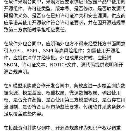
在软件采购合同中，采购方应要求供应商披露产品中使用的
开源组件、许可证类型、版本号、是否修改、是否触发源代
码提供义务、是否存在已知许可证冲突和安全漏洞。供应商
应承诺其使用开源软件符合许可证要求，并在因开源违规导
致第三方索赔时承担相应责任。
在软件外包合同中，应明确外包方不得未经委托方书面同意
引入GPL、AGPL、SSPL等高风险组件；如需使用开源组
件，应提供清单并经审批。外包成果交付时，应随附
SBOM、许可证文本、NOTICE文件、源代码提供说明和开
源合规声明。
在AI模型采购或合作开发合同中，条款应进一步覆盖训练数
据来源、模型基座、权重权属、微调数据权属、输出使用
权、是否允许蒸馏、是否使用第三方模型输出、是否存在用
途限制、是否符合目标市场监管要求。传统软件采购条款不
足以覆盖这些内容。
在投融资和并购尽调中，开源合规应作为知识产权尽调重