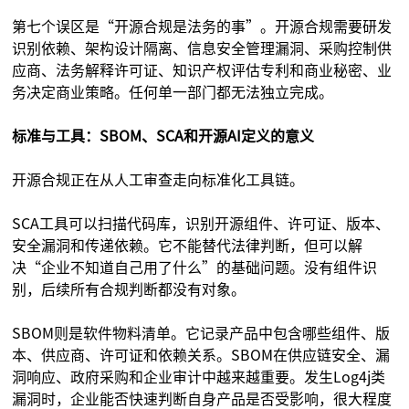
第七个误区是“开源合规是法务的事”。开源合规需要研发
识别依赖、架构设计隔离、信息安全管理漏洞、采购控制供
应商、法务解释许可证、知识产权评估专利和商业秘密、业
务决定商业策略。任何单一部门都无法独立完成。
标准与工具：SBOM、SCA和开源AI定义的意义
开源合规正在从人工审查走向标准化工具链。
SCA工具可以扫描代码库，识别开源组件、许可证、版本、
安全漏洞和传递依赖。它不能替代法律判断，但可以解
决“企业不知道自己用了什么”的基础问题。没有组件识
别，后续所有合规判断都没有对象。
SBOM则是软件物料清单。它记录产品中包含哪些组件、版
本、供应商、许可证和依赖关系。SBOM在供应链安全、漏
洞响应、政府采购和企业审计中越来越重要。发生Log4j类
漏洞时，企业能否快速判断自身产品是否受影响，很大程度