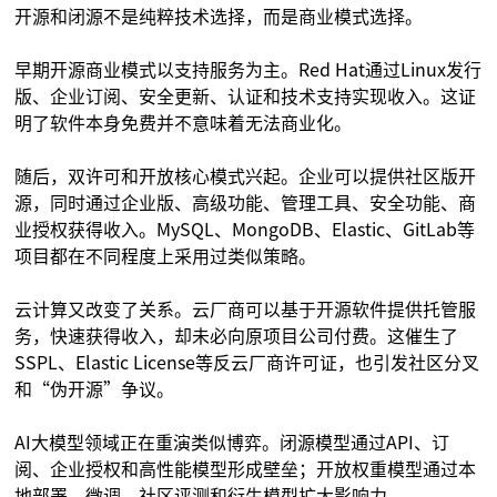
开源和闭源不是纯粹技术选择，而是商业模式选择。
早期开源商业模式以支持服务为主。Red Hat通过Linux发行
版、企业订阅、安全更新、认证和技术支持实现收入。这证
明了软件本身免费并不意味着无法商业化。
随后，双许可和开放核心模式兴起。企业可以提供社区版开
源，同时通过企业版、高级功能、管理工具、安全功能、商
业授权获得收入。MySQL、MongoDB、Elastic、GitLab等
项目都在不同程度上采用过类似策略。
云计算又改变了关系。云厂商可以基于开源软件提供托管服
务，快速获得收入，却未必向原项目公司付费。这催生了
SSPL、Elastic License等反云厂商许可证，也引发社区分叉
和“伪开源”争议。
AI大模型领域正在重演类似博弈。闭源模型通过API、订
阅、企业授权和高性能模型形成壁垒；开放权重模型通过本
地部署、微调、社区评测和衍生模型扩大影响力。