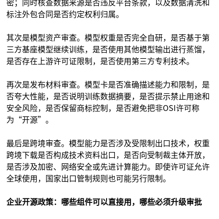
密；同时核查数据来源是否违反平台条款，以及数据清洗和
标注外包合同是否约定权利归属。
其次是模型资产审查。模型权重是否完全自研，是否基于第
三方基座模型继续训练，是否使用其他模型输出进行蒸馏，
是否存在上游许可证限制，是否使用第三方专利技术。
再次是发布材料审查。模型卡是否准确描述能力和限制，是
否夸大性能，是否说明训练数据摘要，是否提示禁止用途和
安全风险，是否保留商标控制，是否避免把非OSI许可称
为“开源”。
最后是跨境审查。模型能力是否涉及受限制出口技术，权重
跨境下载是否构成技术资料出口，是否向受制裁主体开放，
是否涉及加密、网络安全或先进计算能力。即使许可证允许
全球使用，国家出口管制规则也可能另行限制。
企业开源政策：哪些组件可以直接用，哪些必须升级审批