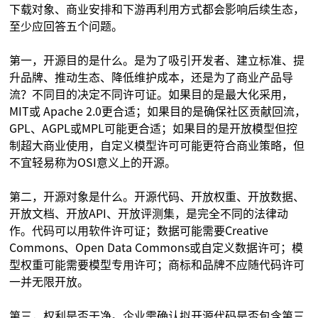
下载对象、商业安排和下游再利用方式都会影响后续生态，
至少应回答五个问题。
第一，开源目的是什么。是为了吸引开发者、建立标准、提
升品牌、推动生态、降低维护成本，还是为了商业产品导
流？不同目的决定不同许可证。如果目的是最大化采用，
MIT或 Apache 2.0更合适；如果目的是确保社区贡献回流，
GPL、AGPL或MPL可能更合适；如果目的是开放模型但控
制超大商业使用，自定义模型许可可能更符合商业策略，但
不宜轻易称为OSI意义上的开源。
第二，开源对象是什么。开源代码、开放权重、开放数据、
开放文档、开放API、开放评测集，是完全不同的法律动
作。代码可以用软件许可证；数据可能需要Creative
Commons、Open Data Commons或自定义数据许可；模
型权重可能需要模型专用许可；商标和品牌不应随代码许可
一并无限开放。
第三，权利是否干净。企业需确认拟开源代码是否包含第三