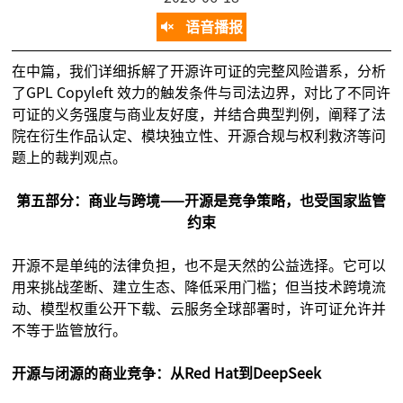
语音播报
在
中篇
，我们详细拆解了开源许可证的完整风险谱系，分析
了GPL Copyleft 效力的触发条件与司法边界，对比了不同许
可证的义务强度与商业友好度，并结合典型判例，阐释了法
院在衍生作品认定、模块独立性、开源合规与权利救济等问
题上的裁判观点｡
第五部分：商业与跨境——开源是竞争策略，也受国家监管
约束
开源不是单纯的法律负担，也不是天然的公益选择。它可以
用来挑战垄断、建立生态、降低采用门槛；但当技术跨境流
动、模型权重公开下载、云服务全球部署时，许可证允许并
不等于监管放行。
开源与闭源的商业竞争：从Red Hat到DeepSeek