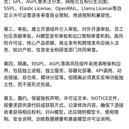
式；GPL、AGPL需关注分发、网络交互和衍生范围；
SSPL、Elastic License、OpenRAIL、Llama License等自
定义许可证需逐条审查商业限制、用途限制和兼容性。
第三，审批。建立开源组件引入审批、对外开源审批、员工
社区贡献审批、AI模型发布审批和出口管制审查机制。高风
险许可证、核心产品依赖、商业发布和跨境发布应纳入法
务、知识产权、信息安全和研发部门共同审查。
第四，隔离。对GPL、AGPL等高风险组件采用清晰架构边
界，包括独立进程、独立服务、容器化部署、API调用、动
态链接、双仓库、模块分层等。但隔离必须真实反映功能独
立性，而不是形式包装。
第五，履约。保留版权声明、许可证文本、NOTICE文件，
按要求提供源代码或获取方式，记录修改内容，确保下游接
收者获得相应权利。对AI模型，还应随附模型卡、使用限
制、安全说明、训练数据摘要和基座模型许可证说明。