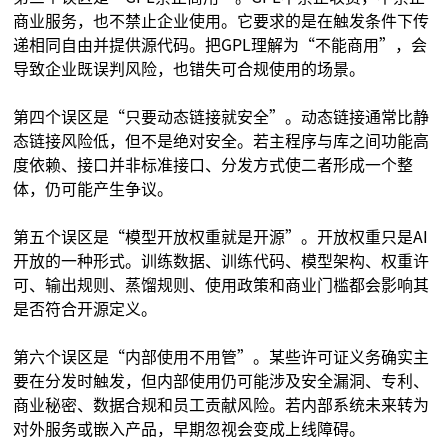
商业服务，也不禁止企业使用。它要求的是在触发条件下传
递相同自由并提供源代码。把GPL理解为“不能商用”，会
导致企业既误判风险，也错失可合规使用的场景。
第四个误区是“只要动态链接就安全”。动态链接通常比静
态链接风险低，但不是绝对安全。若主程序与库之间功能高
度依赖、接口并非标准接口、分发方式使二者形成一个整
体，仍可能产生争议。
第五个误区是“模型开放权重就是开源”。开放权重只是AI
开放的一种形式。训练数据、训练代码、模型架构、权重许
可、输出规则、蒸馏规则、使用政策和商业门槛都会影响其
是否符合开源定义。
第六个误区是“内部使用不用管”。某些许可证义务确实主
要在分发时触发，但内部使用仍可能涉及安全漏洞、专利、
商业秘密、数据合规和员工贡献风险。若内部系统未来转为
对外服务或嵌入产品，早期忽视会变成上线障碍。