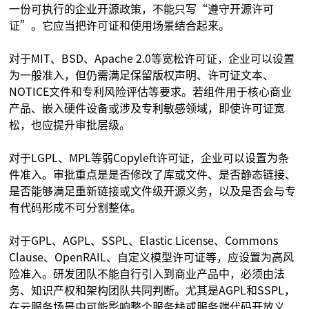
一份可执行的企业开源政策，不能只写“遵守开源许可
证”。它应当把许可证和使用场景结合起来。
对于MIT、BSD、Apache 2.0等宽松许可证，企业可以设置
为一般准入，但仍需满足保留版权声明、许可证文本、
NOTICE文件和专利风险评估等要求。若组件用于核心商业
产品、嵌入硬件设备或涉及专利敏感领域，即使许可证宽
松，也应提升审批层级。
对于LGPL、MPL等弱Copyleft许可证，企业可以设置为条
件准入。审批重点是是否修改了库或文件、是否静态链接、
是否能够满足重新链接或文件级开源义务，以及是否会与专
有代码形成不可分割整体。
对于GPL、AGPL、SSPL、Elastic License、Commons
Clause、OpenRAIL、自定义模型许可证等，应设置为高风
险准入。研发团队不能自行引入到商业产品中，必须由法
务、知识产权和架构团队共同判断。尤其是AGPL和SSPL，
在云服务场景中可能影响整个服务栈或服务端代码开放义