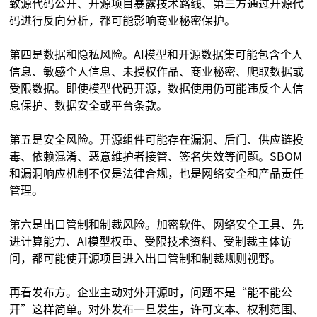
致源代码公开、开源项目暴露技术路线、第三方通过开源代
码进行反向分析，都可能影响商业秘密保护。
第四是数据和隐私风险。AI模型和开源数据集可能包含个人
信息、敏感个人信息、未授权作品、商业秘密、爬取数据或
受限数据。即使模型代码开源，数据使用仍可能违反个人信
息保护、数据安全或平台条款。
第五是安全风险。开源组件可能存在漏洞、后门、供应链投
毒、依赖混淆、恶意维护者接管、签名失效等问题。SBOM
和漏洞响应机制不仅是法律合规，也是网络安全和产品责任
管理。
第六是出口管制和制裁风险。加密软件、网络安全工具、先
进计算能力、AI模型权重、受限技术资料、受制裁主体访
问，都可能使开源项目进入出口管制和制裁规则视野。
再看发布方。企业主动对外开源时，问题不是“能不能公
开”这样简单。对外发布一旦发生，许可文本、权利范围、