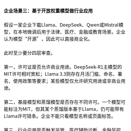
企业场景三：基于开放权重模型做行业应用
假设一家企业下载Llama、DeepSeek、Qwen或Mistral模
型，在本地微调后用于法律、医疗、金融或教育场景。企业
认为模型“开源”，因此可以直接商业化。
此时至少要分四层审查。
第一，许可证是否允许商业用途。DeepSeek-R1主模型的
MIT许可相对宽松；Llama 3.3则存在月活门槛、命名、署
名、使用政策等要求；某些模型仅允许研究用途或非商业用
途。
第二，基座模型和蒸馏模型是否存在不同许可。一个模型可
能标注为MIT，但其某个蒸馏版本基于Llama，仍可能带有
Llama许可链条。企业不能只看模型名称或页面标签。
第三，行业应用是否触发监管。医疗辅助诊断、金融风控、