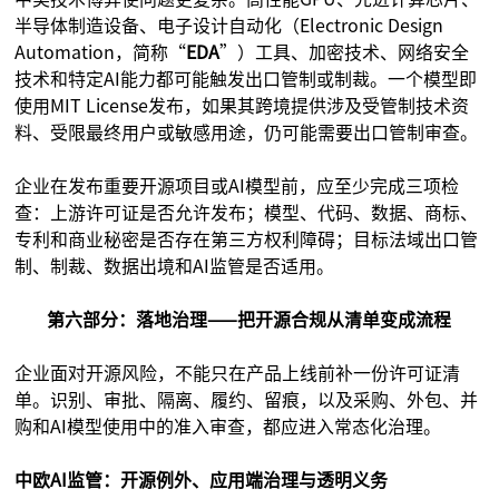
半导体制造设备、电子设计自动化（Electronic Design
Automation，简称“
EDA
”）工具、加密技术、网络安全
技术和特定AI能力都可能触发出口管制或制裁。一个模型即
使用MIT License发布，如果其跨境提供涉及受管制技术资
料、受限最终用户或敏感用途，仍可能需要出口管制审查。
企业在发布重要开源项目或AI模型前，应至少完成三项检
查：上游许可证是否允许发布；模型、代码、数据、商标、
专利和商业秘密是否存在第三方权利障碍；目标法域出口管
制、制裁、数据出境和AI监管是否适用。
第六部分：落地治理——把开源合规从清单变成流程
企业面对开源风险，不能只在产品上线前补一份许可证清
单。识别、审批、隔离、履约、留痕，以及采购、外包、并
购和AI模型使用中的准入审查，都应进入常态化治理。
中欧AI监管：开源例外、应用端治理与透明义务