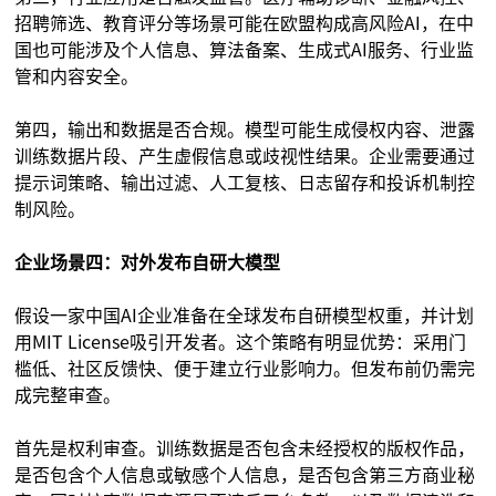
招聘筛选、教育评分等场景可能在欧盟构成高风险AI，在中
国也可能涉及个人信息、算法备案、生成式AI服务、行业监
管和内容安全。
第四，输出和数据是否合规。模型可能生成侵权内容、泄露
训练数据片段、产生虚假信息或歧视性结果。企业需要通过
提示词策略、输出过滤、人工复核、日志留存和投诉机制控
制风险。
企业场景四：对外发布自研大模型
假设一家中国AI企业准备在全球发布自研模型权重，并计划
用MIT License吸引开发者。这个策略有明显优势：采用门
槛低、社区反馈快、便于建立行业影响力。但发布前仍需完
成完整审查。
首先是权利审查。训练数据是否包含未经授权的版权作品，
是否包含个人信息或敏感个人信息，是否包含第三方商业秘