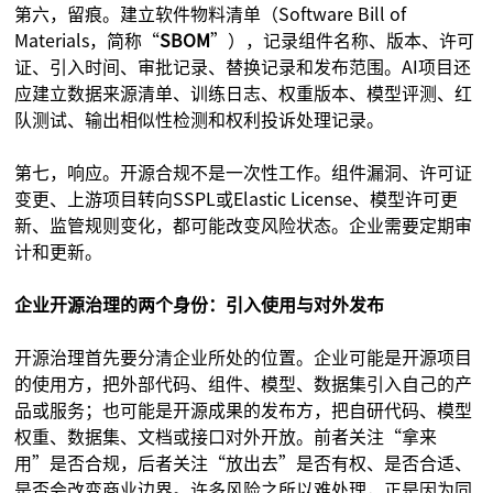
第六，留痕。建立软件物料清单（Software Bill of
Materials，简称“
SBOM
”），记录组件名称、版本、许可
证、引入时间、审批记录、替换记录和发布范围。AI项目还
应建立数据来源清单、训练日志、权重版本、模型评测、红
队测试、输出相似性检测和权利投诉处理记录。
第七，响应。开源合规不是一次性工作。组件漏洞、许可证
变更、上游项目转向SSPL或Elastic License、模型许可更
新、监管规则变化，都可能改变风险状态。企业需要定期审
计和更新。
企业开源治理的两个身份：引入使用与对外发布
开源治理首先要分清企业所处的位置。企业可能是开源项目
的使用方，把外部代码、组件、模型、数据集引入自己的产
品或服务；也可能是开源成果的发布方，把自研代码、模型
权重、数据集、文档或接口对外开放。前者关注“拿来
用”是否合规，后者关注“放出去”是否有权、是否合适、
是否会改变商业边界。许多风险之所以难处理，正是因为同