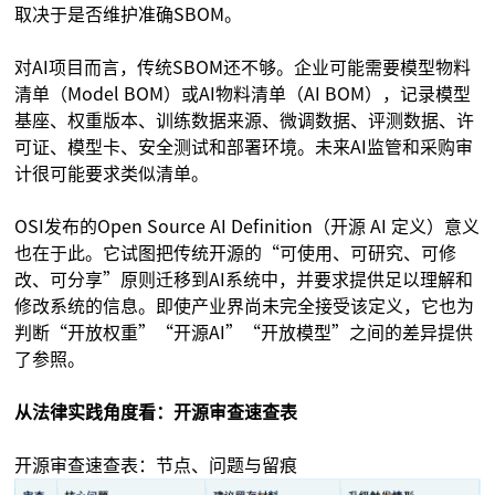
取决于是否维护准确SBOM。
对AI项目而言，传统SBOM还不够。企业可能需要模型物料
清单（Model BOM）或AI物料清单（AI BOM），记录模型
基座、权重版本、训练数据来源、微调数据、评测数据、许
可证、模型卡、安全测试和部署环境。未来AI监管和采购审
计很可能要求类似清单。
OSI发布的Open Source AI Definition（开源 AI 定义）意义
也在于此。它试图把传统开源的“可使用、可研究、可修
改、可分享”原则迁移到AI系统中，并要求提供足以理解和
修改系统的信息。即使产业界尚未完全接受该定义，它也为
判断“开放权重”“开源AI”“开放模型”之间的差异提供
了参照。
从法律实践角度看：开源审查速查表
开源审查速查表：节点、问题与留痕