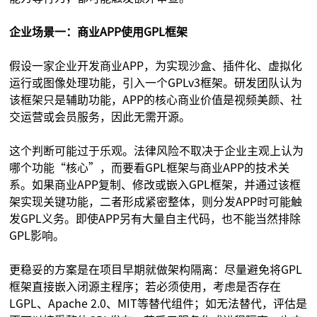
企业场景一：商业APP使用GPL框架
假设一家企业开发商业APP，为实现沙盒、插件化、虚拟化
运行或图像处理功能，引入一个GPLv3框架。研发团队认为
该框架只是辅助功能，APP的核心商业价值是视频美颜、社
交运营或会员服务，因此无需开源。
这个判断可能过于乐观。法律风险不取决于企业主观上认为
哪个功能“核心”，而要看GPL框架与商业APP的技术关
系。如果商业APP复制、修改或嵌入GPL框架，并通过该框
架实现关键功能，二者形成紧密整体，则分发APP时可能触
发GPL义务。即使APP另有大量自主代码，也不能当然排除
GPL影响。
更稳妥的方案是在项目早期就做架构隔离：尽量避免将GPL
框架直接嵌入闭源主程序；若必须使用，考虑是否存在
LGPL、Apache 2.0、MIT等替代组件；如无法替代，评估是