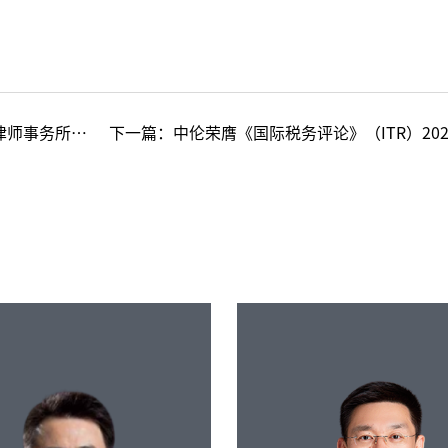
”等九项殊荣
下一篇：
中伦荣膺《国际税务评论》（ITR）2022年度税务争