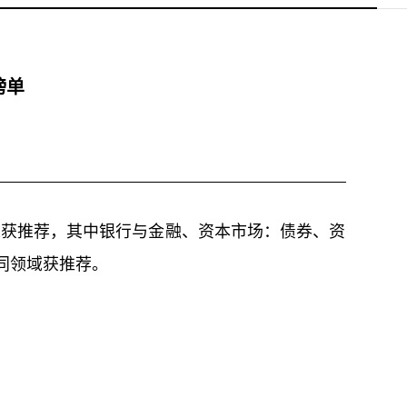
榜单
荣获推荐，其中银行与金融、资本市场：债券、资
同领域获推荐。