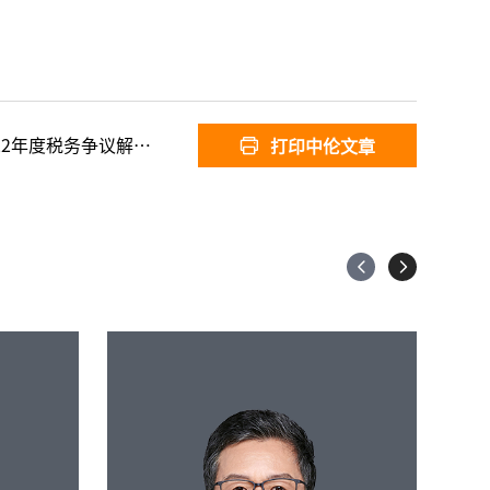
议解决中国律师事务所大奖
打印中伦文章