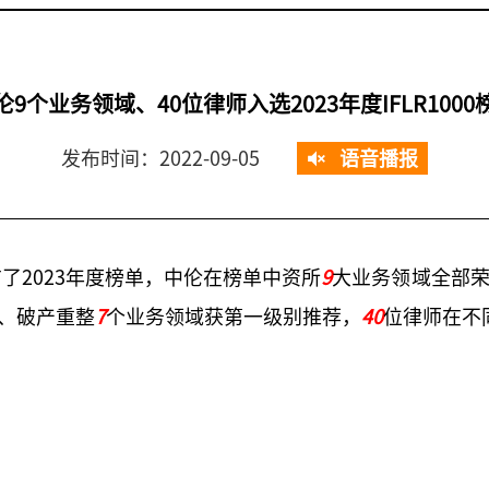
伦9个业务领域、40位律师入选2023年度IFLR1000
发布时间：2022-09-05
语音播报
布了2023年度榜单，中伦在榜单中资所
9
大业务领域全部
、破产重整
7
个业务领域获第一级别推荐，
40
位律师在不