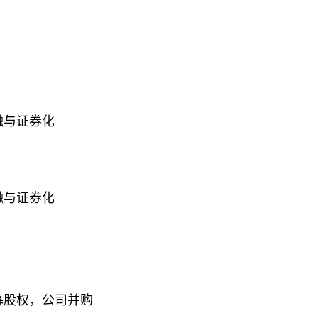
融与证券化
融与证券化
募股权，公司并购