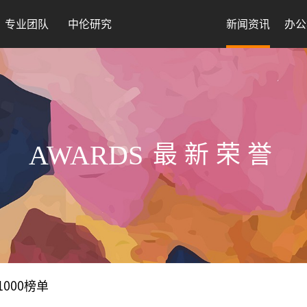
专业团队
中伦研究
新闻资讯
办公
AWARDS
最新荣誉
1000榜单