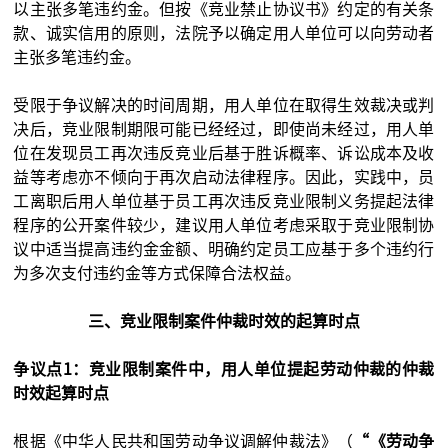
以主张多笔违约金。但按《竞业禁止协议书》约定的有关条
款、诚实信用的原则，法院予以确定用人单位可以向劳动者
主张多笔违约金。
受限于争议解决的时间周期，用人单位在取得生效裁决或判
决后，竞业限制期限可能已经经过，即使尚未经过，用人单
位在发现员工再次违反竞业后基于胜诉概率、诉讼成本及收
益等考虑亦不倾向于再次启动法律程序。因此，实践中，员
工离职后用人单位基于员工再次违反竞业限制义务提起法律
程序的公开案件较少，建议用人单位考虑采取于竞业限制协
议中适当提高违约金金额、明确约定员工应基于多个违约行
为多次支付违约金等方式保障合法权益。
三、竞业限制案件仲裁时效的起算时点
争议点1：竞业限制案件中，用人单位提起劳动仲裁的仲裁
时效起算时点
根据《中华人民共和国劳动争议调解仲裁法》（
“《劳动争