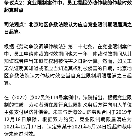
争议点2：竞业限制案件中，员工提起劳动仲裁的仲裁时效
起算时点
司法观点：北京地区多数法院认为应自竞业限制期限届满之
日起算。
根据《劳动争议调解仲裁法》第二十七条，在竞业限制案件
中，员工申请仲裁的时效期间也为一年，仲裁时效期间从其
知道或者应当知道其权利被侵害之日起计算。然而，如员工
无法证明其知道或者应当知道其权利被侵害的日期，北京地
区多数法院认为仲裁时效应当自竞业限制期限届满之日起
算。
在（2022）京02民终114号案例中，法院指出，根据竞业限
制的性质，劳动者须在履行竞业限制义务后方得向用人单位
主张支付经济补偿金。朱某与泛海公司的劳动合同于2019年
12月18日解除，根据双方约定，竞业限制期限届满应为
2021年12月17日，认定朱某于2021年5月24日提起仲裁申
请未超过时效。