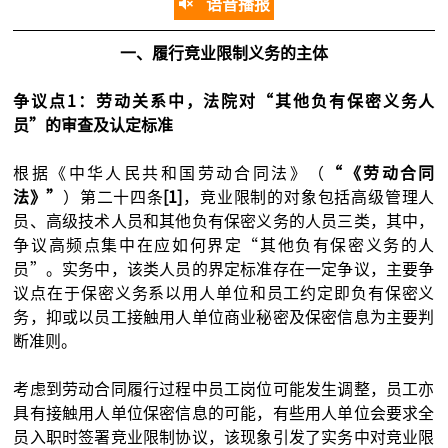
语音播报
一、履行竞业限制义务的主体
争议点1：劳动关系中，法院对“其他负有保密义务人
员”的审查及认定标准
根据《中华人民共和国劳动合同法》（
“《劳动合同
法》”
）第二十四条
[1]
，竞业限制的对象包括高级管理人
员、高级技术人员和其他负有保密义务的人员三类，其中，
争议高频点集中在应如何界定“其他负有保密义务的人
员”。实务中，该类人员的界定标准存在一定争议，主要争
议点在于保密义务系以用人单位和员工约定即负有保密义
务，抑或以员工接触用人单位商业秘密及保密信息为主要判
断准则。
考虑到劳动合同履行过程中员工岗位可能发生调整，员工亦
具有接触用人单位保密信息的可能，有些用人单位会要求全
员入职时签署竞业限制协议，该现象引发了实务中对竞业限