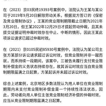
在（2023）京03民终19393号案例中，法院认为王某与某公
司于2019年9月20日解除劳动关系，根据双方签订的《保密
及竞业限制协议》，王某的竞业限制期限截止日期为2021年
3月20日，但王某2022年12月29日才提起劳动仲裁，且其未
提交证据证明仲裁时效存在中止、中断的情形，因此王某此
项诉讼请求已超过仲裁时效。
在（2021）京0105民初85930号案例中，法院认为某公司主
张方某部分诉讼请求超过诉讼时效，但竞业限制并非一蹴而
就，而系持续一段期间，该案中，三被告未履行支付竞业限
制补偿金的义务状态持续存在，故其诉讼时效应当自竞业限
制期限届满之日起算，方某起诉并未超过诉讼时效。
综合上述案例，北京地区多数法院认为用人单位在竞业限制
期限内未支付竞业限制补偿金是一个持续性违法状态，因
此，劳动者向用人单位主张竞业限制经济补偿的仲裁时效，
应当从竞业限制期限届满之日起算。