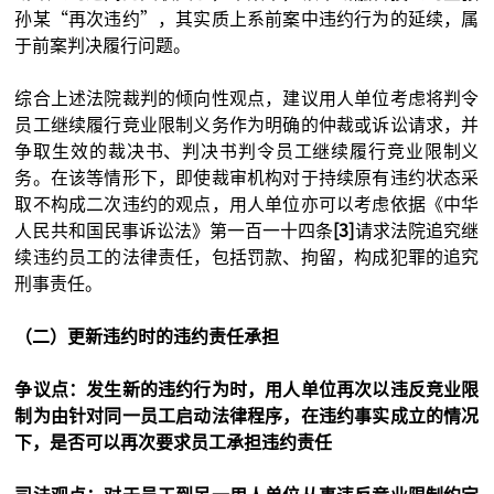
孙某“再次违约”，其实质上系前案中违约行为的延续，属
于前案判决履行问题。
综合上述法院裁判的倾向性观点，建议用人单位考虑将判令
员工继续履行竞业限制义务作为明确的仲裁或诉讼请求，并
争取生效的裁决书、判决书判令员工继续履行竞业限制义
务。在该等情形下，即使裁审机构对于持续原有违约状态采
取不构成二次违约的观点，用人单位亦可以考虑依据《中华
人民共和国民事诉讼法》第一百一十四条
[3]
请求法院追究继
续违约员工的法律责任，包括罚款、拘留，构成犯罪的追究
刑事责任。
（二）更新违约时的违约责任承担
争议点：发生新的违约行为时，用人单位再次以违反竞业限
制为由针对同一员工启动法律程序，在违约事实成立的情况
下，是否可以再次要求员工承担违约责任