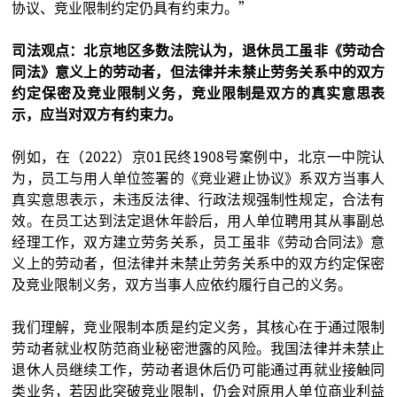
协议、竞业限制约定仍具有约束力。”
司法观点：北京地区多数法院认为，退休员工虽非《劳动合
同法》意义上的劳动者，但法律并未禁止劳务关系中的双方
约定保密及竞业限制义务，竞业限制是双方的真实意思表
示，应当对双方有约束力。
例如，在（2022）京01民终1908号案例中，北京一中院认
为，员工与用人单位签署的《竞业避止协议》系双方当事人
真实意思表示，未违反法律、行政法规强制性规定，合法有
效。在员工达到法定退休年龄后，用人单位聘用其从事副总
经理工作，双方建立劳务关系，员工虽非《劳动合同法》意
义上的劳动者，但法律并未禁止劳务关系中的双方约定保密
及竞业限制义务，双方当事人应依约履行自己的义务。
我们理解，竞业限制本质是约定义务，其核心在于通过限制
劳动者就业权防范商业秘密泄露的风险。我国法律并未禁止
退休人员继续工作，劳动者退休后仍可能通过再就业接触同
类业务，若因此突破竞业限制，仍会对原用人单位商业利益