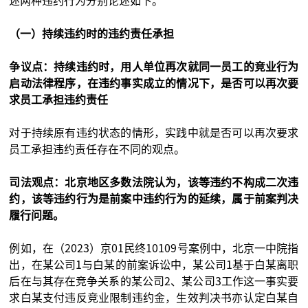
述两种违约行为分别论述如下。
（一）持续违约时的违约责任承担
争议点：持续违约时，用人单位再次就同一员工的竞业行为
启动法律程序，在违约事实成立的情况下，是否可以再次要
求员工承担违约责任
对于持续原有违约状态的情形，实践中就是否可以再次要求
员工承担违约责任存在不同的观点。
司法观点：北京地区多数法院认为，该等违约不构成二次违
约，该等违约行为是前案中违约行为的延续，属于前案判决
履行问题。
例如，在（2023）京01民终10109号案例中，北京一中院指
出，在某公司1与白某的前案诉讼中，某公司1基于白某离职
后在与其存在竞争关系的某公司2、某公司3工作这一事实要
求白某支付违反竞业限制违约金，生效判决书亦认定白某自