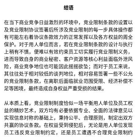
结语
在当下商业竞争日益激烈的环境中，竞业限制条款的设置以
及竞业限制协议签署后所涉及竞业限制的每一步具体操作都
有可能左右着协议条款效力的正常发挥以及各方权益的周全
保护。对于用人单位而言，若在竞业限制条款的设计与执行
上稍有不慎，便难以有效约束员工切实履行竞业限制义务，
进而导致自身的商业秘密、客户资源等核心利益面临外泄风
险，商业竞争地位也可能因此摇摇欲坠；而对于员工来说，
其往往处于相对较低的谈判地位，相对容易签署一些不公允
的竞业限制条款，在离职后面临就业范围受限、经济补偿不
足等困境，最终造成自身权益严重受损的结果。
从本质上看，竞业限制制度恰似一场平衡用人单位及员工权
益的精妙艺术，双方均有必要依据专业、全面的法律意见以
实现信息对称的基础上，秉持公平、合理原则，制定出双方
共赢的协议条款。在权益受到侵犯后，无论是用人单位发现
员工违反竞业限制约定，还是员工遭遇不合理竞业限制约