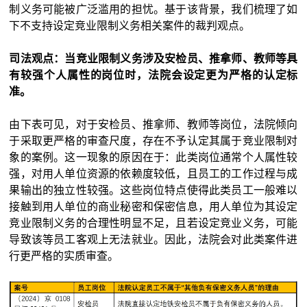
制义务可能被广泛滥用的担忧。基于该背景，我们梳理了如
下不支持设定竞业限制义务相关案件的裁判观点。
司法观点：当竞业限制义务涉及安检员、推拿师、教师等具
有较强个人属性的岗位时，法院会设定更为严格的认定标
准。
由下表可见，对于安检员、推拿师、教师等岗位，法院倾向
于采取更严格的审查尺度，存在不予认定其属于竞业限制对
象的案例。这一现象的原因在于：此类岗位通常个人属性较
强，对用人单位资源的依赖度较低，且员工的工作过程与成
果输出的独立性较强。这些岗位特点使得此类员工一般难以
接触到用人单位的商业秘密和保密信息，用人单位为其设定
竞业限制义务的合理性明显不足，且若设定竞业义务，可能
导致该等员工客观上无法就业。因此，法院会对此类案件进
行更严格的实质审查。