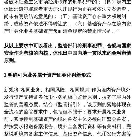
者破坏社会主义市场经济秩序的刑事犯罪的；（四）境内主
体因涉嫌犯罪或者重大违法违规行为正在被依法立案调查，
尚未有明确结论意见的；（五）基础资产存在重大权属纠
纷，或该资产依法不得转让的；（六）基础资产存在境内资
产证券化业务基础资产负面清单规定的禁止情形的。”
从以上要求中可以看出，监管部门将刑事犯罪、合规与国家
安全作为考核的内核，体现出中国内地一贯以来的金融审慎
原则。
3.明确可为业务属于资产证券化创新形式
新规将“相同业务、相同风险、相同规则”作为境内资产境外
发行资产支持证券代币业务的核心监管原则，拉齐了境内外
监管的普遍态度。结合《监管指引》，该原则的落地体现在
全流程的监管要求中，包括但不限于：要求开展相关业务
前，实际控制基础资产的境内备案主体必须向证监会备案，
并按要求报送备案报告、境外全套发行资料等有关材料，完
整说明境内备案主体信息、基础资产信息、代币发行方案等