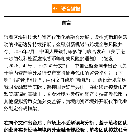
语音播报
前言
随着区块链技术与资产代币化的融合发展，虚拟货币相关活
动的业态边界持续拓展，金融创新机遇与跨境金融风险并
存。2026年2月，中国人民银行等多部门联合发布《关于进
一步防范和处置虚拟货币等相关风险的通知》（银发
〔2026〕42号，下称“42号文”），中国证监会同步出台《关
于境内资产境外发行资产支持证券代币的监管指引》（下
称“《监管指引》”，两份文件统称“新规”）。两份新规立足
我国金融监管实际，衔接国际监管共识，在延续虚拟货币严
监管基调的基础上，首次对境外发行的资产支持证券代币与
其他虚拟货币实施分类监管，为境内资产境外开展代币化业
务划定合规框架。
在两个文件出台后，市场上不乏解读与分析，基于笔者团队
的业务实务经验与境内外金融合规经验，笔者团队拟就42号