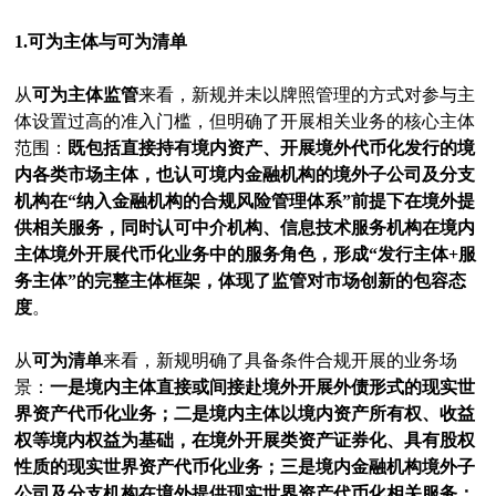
1.可为主体与可为清单
从
可为主体监管
来看，新规并未以牌照管理的方式对参与主
体设置过高的准入门槛，但明确了开展相关业务的核心主体
范围：
既包括直接持有境内资产、开展境外代币化发行的境
内各类市场主体，也认可境内金融机构的境外子公司及分支
机构在“纳入金融机构的合规风险管理体系”前提下在境外提
供相关服务，同时认可中介机构、信息技术服务机构在境内
主体境外开展代币化业务中的服务角色，形成“发行主体+服
务主体”的完整主体框架，体现了监管对市场创新的包容态
度
。
从
可为清单
来看，新规明确了具备条件合规开展的业务场
景：
一是境内主体直接或间接赴境外开展外债形式的现实世
界资产代币化业务；二是境内主体以境内资产所有权、收益
权等境内权益为基础，在境外开展类资产证券化、具有股权
性质的现实世界资产代币化业务；三是境内金融机构境外子
公司及分支机构在境外提供现实世界资产代币化相关服务；