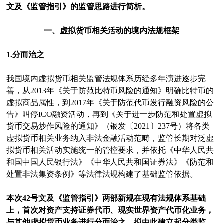
文及《监管指引》的监管思路进行简析。
一、虚拟货币相关活动的境内法规框架
1.分而治之
我国境内虚拟货币相关监管法规体系历经多年演进逐步完
善，从2013年《关于防范比特币风险的通知》明确比特币的
虚拟商品属性，到2017年《关于防范代币发行融资风险的公
告》叫停ICO融资活动，再到《关于进一步防范和处置虚拟
货币交易炒作风险的通知》（银发〔2021〕237号）将各类
虚拟货币相关业务纳入非法金融活动范畴，监管长期对泛虚
拟货币相关活动实施统一的管控要求，并依托《中华人民共
和国中国人民银行法》《中华人民共和国证券法》《防范和
处置非法集资条例》等法律法规构建了基础监管依据。
本次42号文及《监管指引》两部新规在现有法规体系基础
上，首次对资产支持证券代币、现实世界资产代币化业务，
与其他虚拟货币业务进行分而治之，拟由此建立起分类监