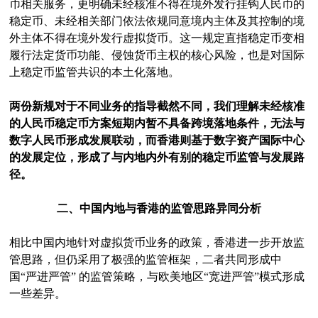
币相关服务，更明确未经核准不得在境外发行挂钩人民币的
稳定币、未经相关部门依法依规同意境内主体及其控制的境
外主体不得在境外发行虚拟货币。这一规定直指稳定币变相
履行法定货币功能、侵蚀货币主权的核心风险，也是对国际
上稳定币监管共识的本土化落地。
两份新规对于不同业务的指导截然不同，我们理解未经核准
的人民币稳定币方案短期内暂不具备跨境落地条件，无法与
数字人民币形成发展联动，而香港则基于数字资产国际中心
的发展定位，形成了与内地内外有别的稳定币监管与发展路
径。
二、中国内地与香港的监管思路异同分析
相比中国内地针对虚拟货币业务的政策，香港进一步开放监
管思路，但仍采用了极强的监管框架，二者共同形成中
国“严进严管” 的监管策略，与欧美地区“宽进严管”模式形成
一些差异。