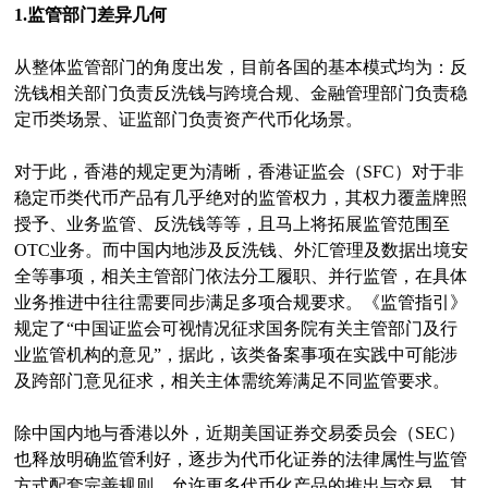
1.监管部门差异几何
从整体监管部门的角度出发，目前各国的基本模式均为：反
洗钱相关部门负责反洗钱与跨境合规、金融管理部门负责稳
定币类场景、证监部门负责资产代币化场景。
对于此，香港的规定更为清晰，香港证监会（SFC）对于非
稳定币类代币产品有几乎绝对的监管权力，其权力覆盖牌照
授予、业务监管、反洗钱等等，且马上将拓展监管范围至
OTC业务。而中国内地涉及反洗钱、外汇管理及数据出境安
全等事项，相关主管部门依法分工履职、并行监管，在具体
业务推进中往往需要同步满足多项合规要求。《监管指引》
规定了“中国证监会可视情况征求国务院有关主管部门及行
业监管机构的意见”，据此，该类备案事项在实践中可能涉
及跨部门意见征求，相关主体需统筹满足不同监管要求。
除中国内地与香港以外，近期美国证券交易委员会（SEC）
也释放明确监管利好，逐步为代币化证券的法律属性与监管
方式配套完善规则，允许更多代币化产品的推出与交易，其