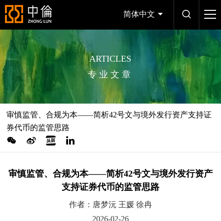
简体中文
ARTICLES
专业文章
审慎监管、合规为本——简析42号文与境外发行资产支持证
券代币的监管思路
审慎监管、合规为本——简析42号文与境外发行资产
支持证券代币的监管思路
作者：唐梦沅 王媛 徐冉
2026-02-26