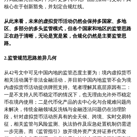
核心在于创新豁免，并划定合规红线。
从此来看，未来的虚拟货币活动仍然会保持多国家、多地
区、多部分的多头监管模式，但各个国家和地区的监管思路
正在趋于清晰，无论是宽是紧，合规化仍然是主要监管思
路。
2.监管规范思路差异几何
从42号文中可见中国内地的监管态度主要为：境内虚拟货币
相关活动属于非法金融活动，并目前中国内地监管不会为境
内虚拟货币活动提供牌照支持。笔者理解其底层原因有二：
一是不支持人民币稳定币的情况下，也无理由允许外币稳定
币在境内使用；二是代币化产品的去中心化与合规难问题尚
未解决，传统金融领域反洗钱与金融违法问题仍在治理阶
段，针对虚拟货币活动所具有的全天候、跨境、实时交易特
征，相关监管与风险监测、执法协作及应急处置机制仍需进
一步完善。而《监管指引》放开境外资产支持证券代币发