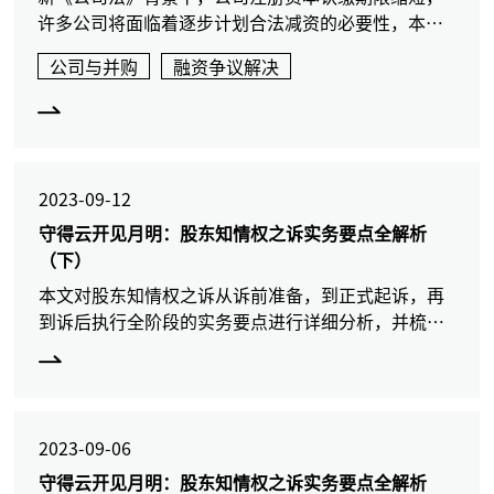
许多公司将面临着逐步计划合法减资的必要性，本文
从新法重点条款入手，结合司法实践判例对减资流程
公司与并购
融资争议解决
的要点进行分析梳理，为读者提供了切实可行的建
议。
2023-09-12
守得云开见月明：股东知情权之诉实务要点全解析
（下）
本文对股东知情权之诉从诉前准备，到正式起诉，再
到诉后执行全阶段的实务要点进行详细分析，并梳理
总结出近年法院审理该类案件的裁判思路，为读者提
出稳妥可行的应对建议。
2023-09-06
守得云开见月明：股东知情权之诉实务要点全解析